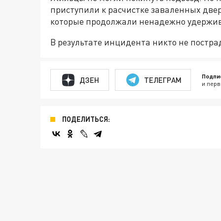
приступили к расчистке заваленных двер
которые продолжали ненадежно удержива
В результате инцидента никто не пострад
Подпи
ДЗЕН
ТЕЛЕГРАМ
и перв
ПОДЕЛИТЬСЯ: