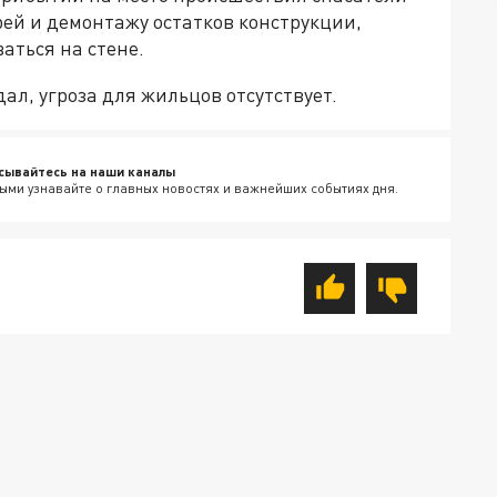
ей и демонтажу остатков конструкции,
ться на стене.
ал, угроза для жильцов отсутствует.
сывайтесь на наши каналы
ыми узнавайте о главных новостях и важнейших событиях дня.