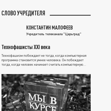
СЛОВО УЧРЕДИТЕЛЯ
КОНСТАНТИН МАЛОФЕЕВ
Учредитель телеканала "Царьград"
Технофашисты XXI века
Технофашизм побеждает не тогда, когда компьютерная
программа становится умнее человека. Он побеждает
тогда, когда человек начинает считать компьютерную
программу нравственно выше себя.