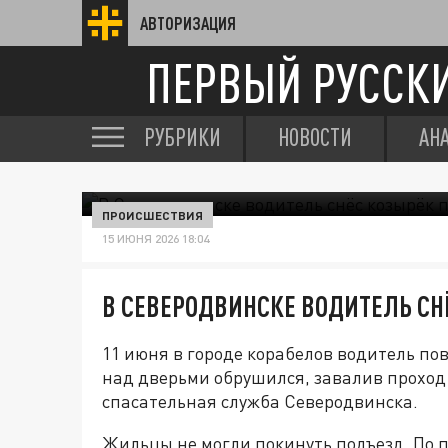
АВТОРИЗАЦИЯ
ПЕРВЫЙ РУССК
РУБРИКИ
НОВОСТИ
АН
ПРОИСШЕСТВИЯ
15 ИЮНЯ 2026 18:04
В СЕВЕРОДВИНСКЕ ВОДИТЕЛЬ СН
11 июня в городе корабелов водитель по
над дверьми обрушился, завалив проход
спасательная служба Северодвинска.
Жильцы не могли покинуть подъезд. По 