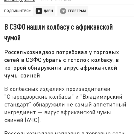
ПОДПИШИТЕСЬ:
В СЗФО нашли колбасу с африканской
чумой
Россельхознадзор потребовал у торговых
сетей в СЗФО убрать с потолок колбасу, в
которой обнаружили вирус африканской
чумы свиней.
В колбасных изделиях производителей
"Стародворские колбасы" и "Владимирский
стандарт" обнаружили не самый аппетитный
ингредиент — вирус африканской чумы
свиней (АЧС).
Россельхознадзор направил в торговые сети