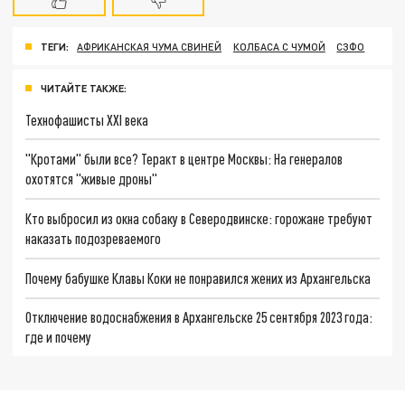
ТЕГИ:
АФРИКАНСКАЯ ЧУМА СВИНЕЙ
КОЛБАСА С ЧУМОЙ
СЗФО
ЧИТАЙТЕ ТАКЖЕ:
Технофашисты XXI века
"Кротами" были все? Теракт в центре Москвы: На генералов
охотятся "живые дроны"
Кто выбросил из окна собаку в Северодвинске: горожане требуют
наказать подозреваемого
Почему бабушке Клавы Коки не понравился жених из Архангельска
Отключение водоснабжения в Архангельске 25 сентября 2023 года:
где и почему