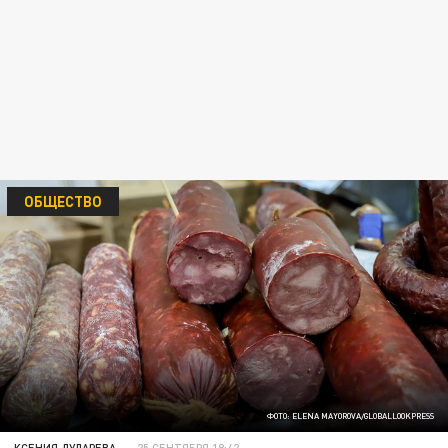
ОБЩЕСТВО
ФОТО: ELENA MAYOROVA/GLOBALLOOKPRESS
КСЕНИЯ ДУДАРЕВА
25 СЕНТЯБРЯ 18:42