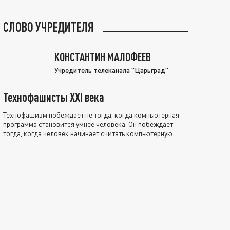
СЛОВО УЧРЕДИТЕЛЯ
КОНСТАНТИН МАЛОФЕЕВ
Учредитель телеканала "Царьград"
Технофашисты XXI века
Технофашизм побеждает не тогда, когда компьютерная
программа становится умнее человека. Он побеждает
тогда, когда человек начинает считать компьютерную
программу нравственно выше себя.