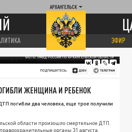
АРХАНГЕЛЬСК
ИЙ
Ц
АЛИТИКА
ЭФИР
ФОТО: УМВД РОССИИ ПО АРХАНГЕЛЬСКOЙ OБЛАСТИ
ПОДПИШИТЕСЬ:
ПОГИБЛИ ЖЕНЩИНА И РЕБЕНОК
ДТП погибли два человека, еще трое получили
ельской области произошло смертельное ДТП.
правоохранительные органы 31 августа.