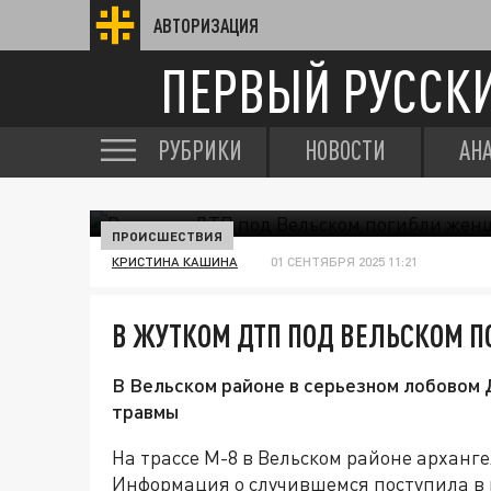
АВТОРИЗАЦИЯ
ПЕРВЫЙ РУССК
РУБРИКИ
НОВОСТИ
АН
ПРОИСШЕСТВИЯ
КРИСТИНА КАШИНА
01 СЕНТЯБРЯ 2025 11:21
В ЖУТКОМ ДТП ПОД ВЕЛЬСКОМ 
В Вельском районе в серьезном лобовом 
травмы
На трассе М-8 в Вельском районе арханг
Информация о случившемся поступила в 