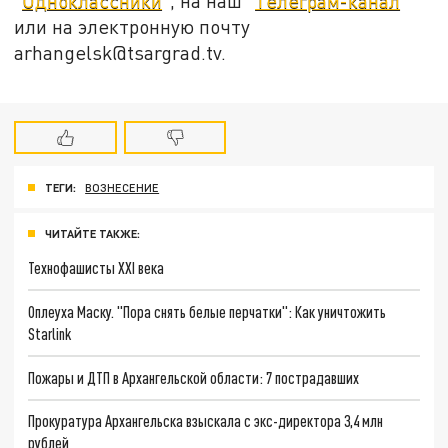
"
Одноклассники
", на наш "
Телеграм-канал
"
или на электронную почту
arhangelsk@tsargrad.tv.
ТЕГИ:
ВОЗНЕСЕНИЕ
ЧИТАЙТЕ ТАКЖЕ:
Технофашисты XXI века
Оплеуха Маску. "Пора снять белые перчатки": Как уничтожить
Starlink
Пожары и ДТП в Архангельской области: 7 пострадавших
Прокуратура Архангельска взыскала с экс-директора 3,4 млн
рублей