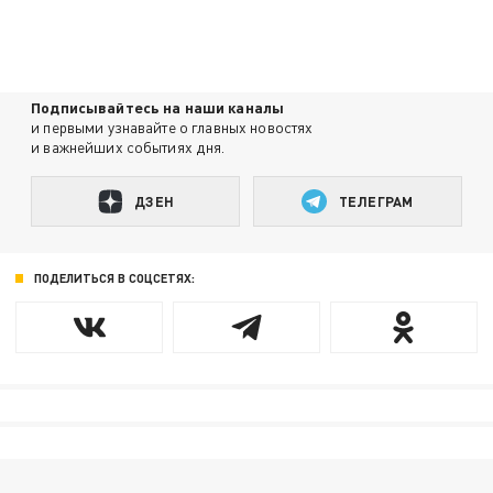
Подписывайтесь на наши каналы
и первыми узнавайте о главных новостях
и важнейших событиях дня.
ДЗЕН
ТЕЛЕГРАМ
ПОДЕЛИТЬСЯ В СОЦСЕТЯХ: