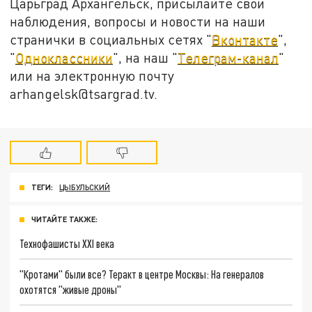
Царьград Архангельск, присылайте свои
наблюдения, вопросы и новости на наши
странички в социальных сетях "
Вконтакте
",
"
Одноклассники
", на наш "
Телеграм-канал
"
или на электронную почту
arhangelsk@tsargrad.tv.
ТЕГИ:
ЦЫБУЛЬСКИЙ
ЧИТАЙТЕ ТАКЖЕ:
Технофашисты XXI века
"Кротами" были все? Теракт в центре Москвы: На генералов
охотятся "живые дроны"