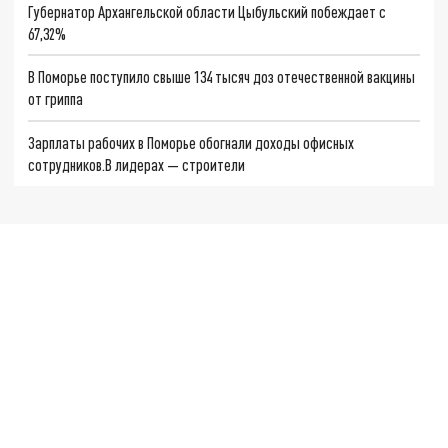
Губернатор Архангельской области Цыбульский побеждает с
67,32%
В Поморье поступило свыше 134 тысяч доз отечественной вакцины
от гриппа
Зарплаты рабочих в Поморье обогнали доходы офисных
сотрудников.В лидерах — строители