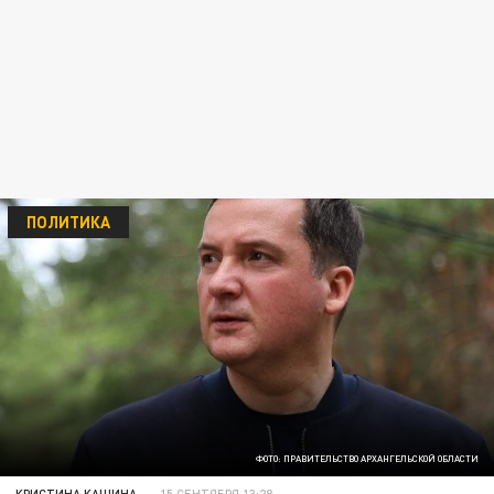
ПОЛИТИКА
ФОТО: ПРАВИТЕЛЬСТВО АРХАНГЕЛЬСКОЙ ОБЛАСТИ
КРИСТИНА КАШИНА
15 СЕНТЯБРЯ 13:28