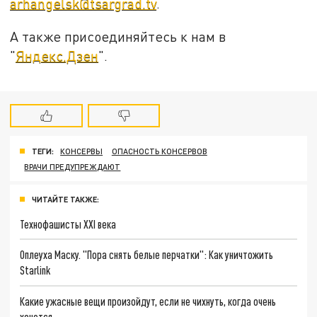
arhangelsk@tsargrad.tv
.
А также присоединяйтесь к нам в
"
Яндекс.Дзен
".
ТЕГИ:
КОНСЕРВЫ
ОПАСНОСТЬ КОНСЕРВОВ
ВРАЧИ ПРЕДУПРЕЖДАЮТ
ЧИТАЙТЕ ТАКЖЕ:
Технофашисты XXI века
Оплеуха Маску. "Пора снять белые перчатки": Как уничтожить
Starlink
Какие ужасные вещи произойдут, если не чихнуть, когда очень
хочется