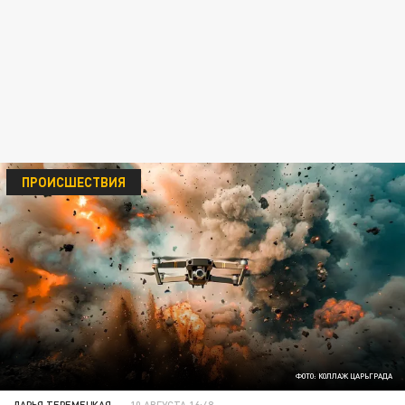
ПРОИСШЕСТВИЯ
ФОТО: КОЛЛАЖ ЦАРЬГРАДА
ДАРЬЯ ТЕРЕМЕЦКАЯ
10 АВГУСТА 16:48