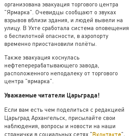
организована эвакуация торгового центра
"Ярмарка". Очевидцы сообщают о звуках
взрывов вблизи здания, и людей вывели на
улицу. В Ухте сработала система оповещения
о беспилотной опасности, в аэропорту
временно приостановили полёты.
Также эвакуация коснулась
нефтеперерабатывающего завода,
расположенного неподалеку от торгового
центра "ярмарка".
Уважаемые читатели Царьграда!
Если вам есть чем поделиться с редакцией
Царьград Архангельск, присылайте свои
наблюдения, вопросы и новости на наши
странички в социальных сетях "
Вконтакте
",