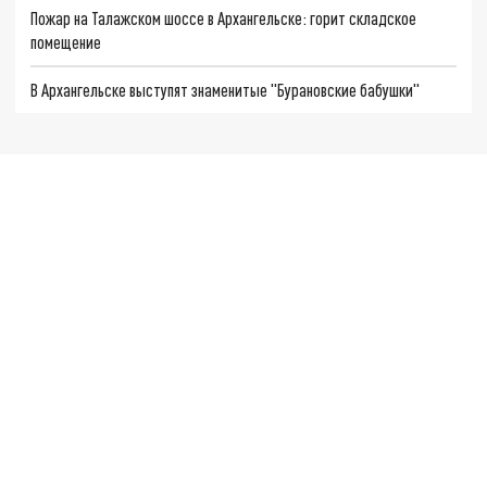
Пожар на Талажском шоссе в Архангельске: горит складское
помещение
В Архангельске выступят знаменитые "Бурановские бабушки"