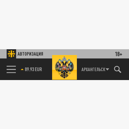
18+
АВТОРИЗАЦИЯ
89.93 EUR
АРХАНГЕЛЬСК