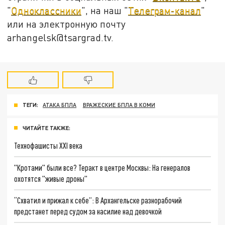
"
Одноклассники
", на наш "
Телеграм-канал
"
или на электронную почту
arhangelsk@tsargrad.tv.
ТЕГИ:
АТАКА БПЛА
ВРАЖЕСКИЕ БПЛА В КОМИ
ЧИТАЙТЕ ТАКЖЕ:
Технофашисты XXI века
"Кротами" были все? Теракт в центре Москвы: На генералов
охотятся "живые дроны"
“Схватил и прижал к себе”: В Архангельске разнорабочий
предстанет перед судом за насилие над девочкой