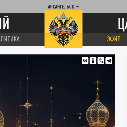
АРХАНГЕЛЬСК
ИЙ
Ц
АЛИТИКА
ЭФИР