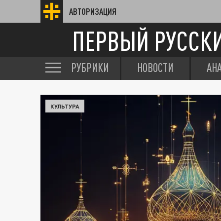
АВТОРИЗАЦИЯ
ПЕРВЫЙ РУССК
РУБРИКИ
НОВОСТИ
АН
КУЛЬТУРА