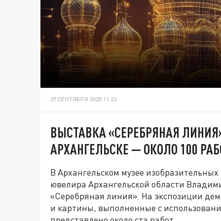
27 СЕНТЯБРЯ 2025 11:23
ВЫСТАВКА «СЕРЕБРЯНАЯ ЛИНИЯ
АРХАНГЕЛЬСКЕ — ОКОЛО 100 РАБ
В Архангельском музее изобразительных 
ювелира Архангельской области Владими
«Серебряная линия». На экспозиции де
и картины, выполненные с использовани
представлено около ста работ.