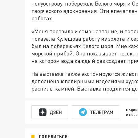
полуострову, побережью Белого моря и С
творческого вдохновения. Эти впечатле
работах.
«Меня поразило и само название, и вопл
показала Кулешова работу из золота и с
был на побережьях Белого моря. Мне каж
морской прибой. Она показывает песок, 
на котором вода каждый раз создает пр
На выставке также экспонируются живоп
дополнена ювелирными изделиями худож
распилы камней. Выставка продлится до
Подпи
ДЗЕН
ТЕЛЕГРАМ
и перв
ПОДЕЛИТЬСЯ: