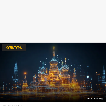
КУЛЬТУРА
ФОТО: ЦАРЬГРАД
05 НОЯБРЯ 16:18