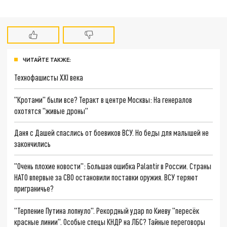
ЧИТАЙТЕ ТАКЖЕ:
Технофашисты XXI века
"Кротами" были все? Теракт в центре Москвы: На генералов
охотятся "живые дроны"
Даня с Дашей спаслись от боевиков ВСУ. Но беды для малышей не
закончились
"Очень плохие новости": Большая ошибка Palantir в России. Страны
НАТО впервые за СВО остановили поставки оружия. ВСУ теряют
приграничье?
"Терпение Путина лопнуло". Рекордный удар по Киеву "пересёк
красные линии". Особые спецы КНДР на ЛБС? Тайные переговоры