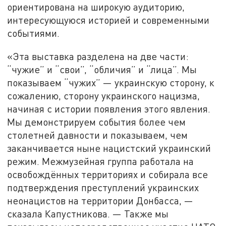
ориентирована на широкую аудиторию,
интересующуюся историей и современными
событиями.
«Эта выставка разделена на две части:
“чужие” и “свои”, “обличия” и “лица”. Мы
показываем “чужих” — украинскую сторону, к
сожалению, сторону украинского нацизма,
начиная с истории появления этого явления.
Мы демонстрируем события более чем
столетней давности и показываем, чем
заканчивается ныне нацистский украинский
режим. Межмузейная группа работала на
освобождённых территориях и собирала все
подтверждения преступлений украинских
неонацистов на территории Донбасса, —
сказала Капустникова. — Также мы