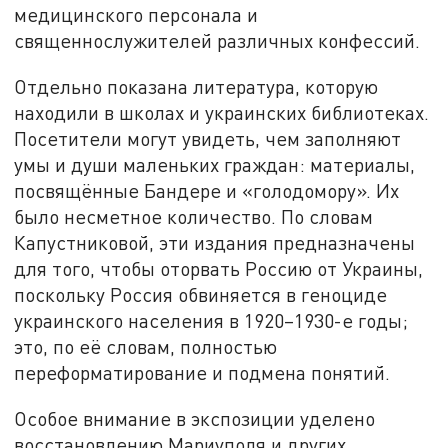
медицинского персонала и
священнослужителей различных конфессий.
Отдельно показана литература, которую
находили в школах и украинских библиотеках.
Посетители могут увидеть, чем заполняют
умы и души маленьких граждан: материалы,
посвящённые Бандере и «голодомору». Их
было несметное количество. По словам
Капустниковой, эти издания предназначены
для того, чтобы оторвать Россию от Украины,
поскольку Россия обвиняется в геноциде
украинского населения в 1920–1930-е годы;
это, по её словам, полностью
переформатирование и подмена понятий.
Особое внимание в экспозиции уделено
восстановлению Мариуполя и других