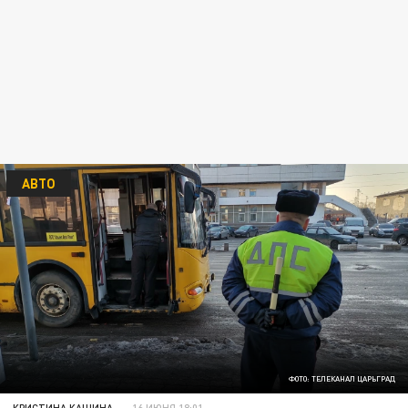
АВТО
ФОТО: ТЕЛЕКАНАЛ ЦАРЬГРАД
КРИСТИНА КАШИНА
16 ИЮНЯ 18:01