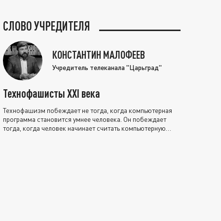
СЛОВО УЧРЕДИТЕЛЯ
КОНСТАНТИН МАЛОФЕЕВ
Учредитель телеканала "Царьград"
Технофашисты XXI века
Технофашизм побеждает не тогда, когда компьютерная
программа становится умнее человека. Он побеждает
тогда, когда человек начинает считать компьютерную
программу нравственно выше себя.