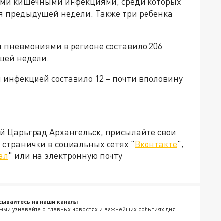
рыми кишечными инфекциями, среди которых
еля предыдущей недели. Также три ребенка
 пневмониями в регионе составило 206
щей недели.
 инфекцией составило 12 – почти вполовину
ей Царьград Архангельск, присылайте свои
странички в социальных сетях "
Вконтакте
",
ал
" или на электронную почту
сывайтесь на наши каналы
ыми узнавайте о главных новостях и важнейших событиях дня.