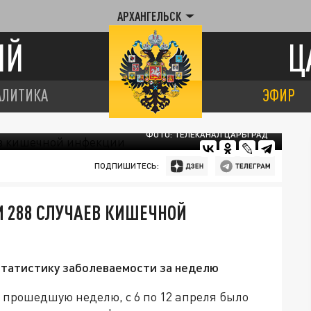
АРХАНГЕЛЬСК
ИЙ
Ц
АЛИТИКА
ЭФИР
ФОТО: ТЕЛЕКАНАЛ ЦАРЬГРАД
ПОДПИШИТЕСЬ:
 288 СЛУЧАЕВ КИШЕЧНОЙ
татистику заболеваемости за неделю
 прошедшую неделю, с 6 по 12 апреля было