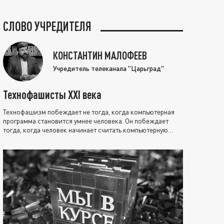
СЛОВО УЧРЕДИТЕЛЯ
КОНСТАНТИН МАЛОФЕЕВ
Учредитель телеканала "Царьград"
Технофашисты XXI века
Технофашизм побеждает не тогда, когда компьютерная
программа становится умнее человека. Он побеждает
тогда, когда человек начинает считать компьютерную
программу нравственно выше себя.