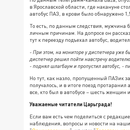
в Ярославской области, где накануне сто
автобус ПАЗ, в крови было обнаружено 1,
То есть, по данным следствия, мужчина б
личным причинам. На допросе он рассказ
тут к переезду подъехал автобус, водител
- При этом, на мониторе у диспетчера уже б
диспетчер решил пойти навстречу водителю 
- поднял шлагбаум и пропустил автобус, - 
Но тут, как назло, пропущенный ПАЗик за
получалось, и в итоге поезд протаранил 
все, кто был в автобусе – шесть женщин
Уважаемые читатели Царьграда!
Если вам есть чем поделиться с редакци
наблюдения, вопросы и новости на наши 