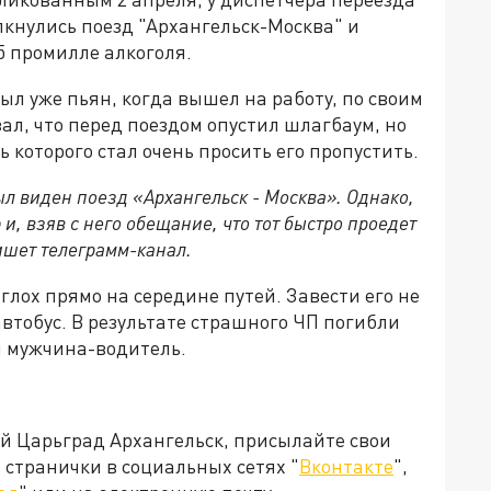
лкнулись поезд "Архангельск-Москва" и
5 промилле алкоголя.
ыл уже пьян, когда вышел на работу, по своим
ал, что перед поездом опустил шлагбаум, но
ь которого стал очень просить его пропустить.
ыл виден поезд «Архангельск - Москва». Однако,
и, взяв с него обещание, что тот быстро проедет
пишет телеграмм-канал.
глох прямо на середине путей. Завести его не
автобус. В результате страшного ЧП погибли
 и мужчина-водитель.
ей Царьград Архангельск, присылайте свои
странички в социальных сетях "
Вконтакте
",