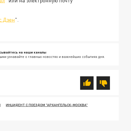
ал
" или на электронную почту
с.Дзен
".
сывайтесь на наши каналы
ыми узнавайте о главных новостях и важнейших событиях дня.
И
ИНЦИДЕНТ С ПОЕЗДОМ "АРХАНГЕЛЬСК-МОСКВА"