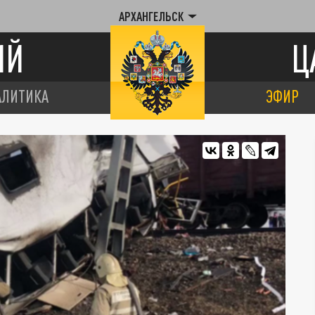
АРХАНГЕЛЬСК
ИЙ
Ц
АЛИТИКА
ЭФИР