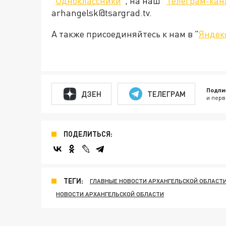
"
Одноклассники
", на наш "
Телеграм-кан
arhangelsk@tsargrad.tv.
А также присоединяйтесь к нам в "
Яндек
Подпи
ДЗЕН
ТЕЛЕГРАМ
и перв
ПОДЕЛИТЬСЯ:
ТЕГИ:
ГЛАВНЫЕ НОВОСТИ АРХАНГЕЛЬСКОЙ ОБЛАСТ
НОВОСТИ АРХАНГЕЛЬСКОЙ ОБЛАСТИ