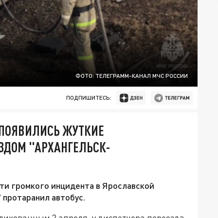
ФОТО: ТЕЛЕГРАММ-КАНАЛ МЧС РОССИИ
ПОДПИШИТЕСЬ:
 ПОЯВИЛИСЬ ЖУТКИЕ
ЗДОМ "АРХАНГЕЛЬСК-
ти громкого инцидента в Ярославской
 протаранил автобус.
ликованным 2 апреля, у диспетчера переезда