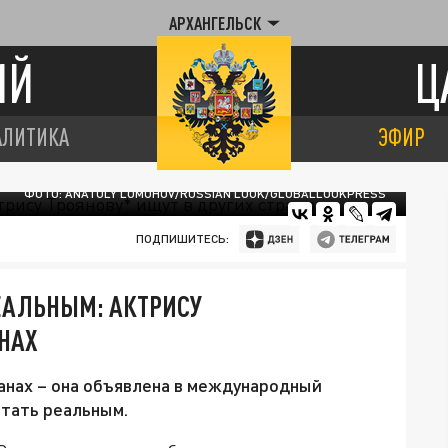
АРХАНГЕЛЬСК
ИЙ
Ц
АЛИТИКА
ЭФИР
ФОТО: ANATOLY LOMOHOV/RUSSIAN LOOK/GLOBALLOOKPRESS
ПОДПИШИТЕСЬ:
ЕАЛЬНЫМ: АКТРИСУ
АНАХ
ранах – она объявлена в международный
стать реальным.