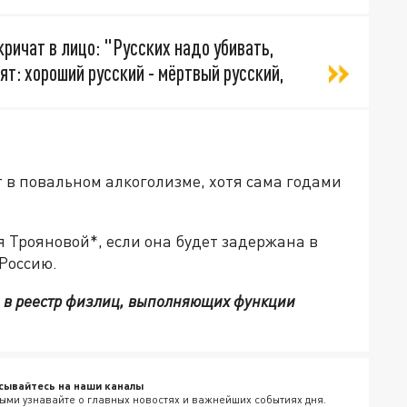
ричат в лицо: "Русских надо убивать,
ят: хороший русский - мёртвый русский,
 в повальном алкоголизме, хотя сама годами
 Трояновой*, если она будет задержана в
 Россию.
 в реестр физлиц, выполняющих функции
сывайтесь на наши каналы
ыми узнавайте о главных новостях и важнейших событиях дня.