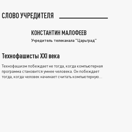
СЛОВО УЧРЕДИТЕЛЯ
КОНСТАНТИН МАЛОФЕЕВ
Учредитель телеканала "Царьград"
Технофашисты XXI века
Технофашизм побеждает не тогда, когда компьютерная
программа становится умнее человека. Он побеждает
тогда, когда человек начинает считать компьютерную
программу нравственно выше себя.