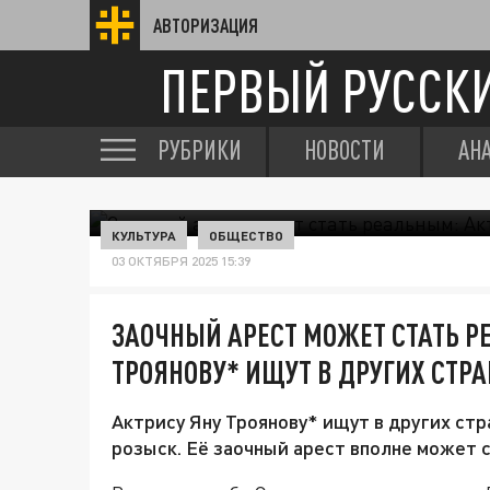
АВТОРИЗАЦИЯ
ПЕРВЫЙ РУССК
РУБРИКИ
НОВОСТИ
АН
КУЛЬТУРА
ОБЩЕСТВО
03 ОКТЯБРЯ 2025 15:39
ЗАОЧНЫЙ АРЕСТ МОЖЕТ СТАТЬ Р
ТРОЯНОВУ* ИЩУТ В ДРУГИХ СТР
Актрису Яну Троянову* ищут в других ст
розыск. Её заочный арест вполне может 