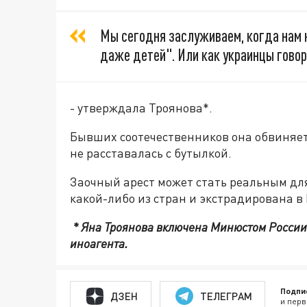
Мы сегодня заслуживаем, когда нам к
даже детей". Или как украинцы говор
- утверждала Троянова*.
Бывших соотечественников она обвиняет
не расставалась с бутылкой.
Заочный арест может стать реальным для
какой-либо из стран и экстрадирована в
* Яна Троянова включена Минюстом России
иноагента.
Подпи
ДЗЕН
ТЕЛЕГРАМ
и перв