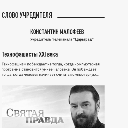
СЛОВО УЧРЕДИТЕЛЯ
КОНСТАНТИН МАЛОФЕЕВ
Учредитель телеканала "Царьград"
Технофашисты XXI века
Технофашизм побеждает не тогда, когда компьютерная
программа становится умнее человека. Он побеждает
тогда, когда человек начинает считать компьютерную
программу нравственно выше себя.