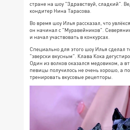
стране на шоу "Здравствуй, сладкий". В
кондитер Нина Тарасова.
Во время шоу Илья рассказал, что увлёк
он начинал с "Муравейников". Северянин
и начал участвовать в конкурсах.
Специально для этого шоу Илья сделал т
"зверски вкусным". Клава Кока дегустиро
Один из волков оказался медовиком, а в
певицы получилось не очень хорошо, а п
тренировать вкусовые рецепторы.