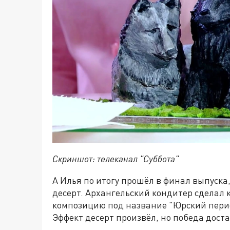
Скриншот: телеканал "Суббота"
А Илья по итогу прошёл в финал выпуска
десерт. Архангельский кондитер сделал
композицию под название "Юрский перио
Эффект десерт произвёл, но победа доста