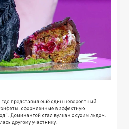
, где представил ещё один невероятный
 конфеты, оформленные в эффектную
д". Доминантой стал вулкан с сухим льдом.
лась другому участнику.