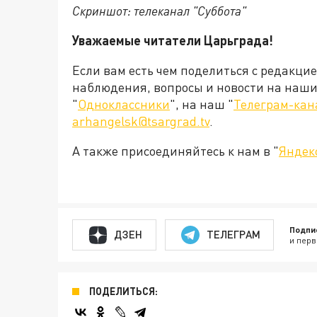
Скриншот: телеканал "Суббота"
Уважаемые читатели Царьграда!
Если вам есть чем поделиться с редакци
наблюдения, вопросы и новости на наши 
"
Одноклассники
", на наш "
Телеграм-кан
arhangelsk@tsargrad.tv
.
А также присоединяйтесь к нам в "
Яндек
Подпи
ДЗЕН
ТЕЛЕГРАМ
и перв
ПОДЕЛИТЬСЯ: