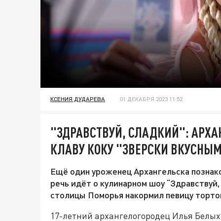
КСЕНИЯ ДУДАРЕВА
01 ДЕКАБРЯ 2023 11:52
"ЗДРАВСТВУЙ, СЛАДКИЙ": АРХ
КЛАВУ КОКУ "ЗВЕРСКИ ВКУСНЫМ
Ещё один уроженец Архангельска познако
речь идёт о кулинарном шоу “Здравствуй,
столицы Поморья накормил певицу торто
17-летний архангелогородец Илья Белых 