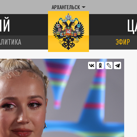
АРХАНГЕЛЬСК
ИЙ
Ц
АЛИТИКА
ЭФИР