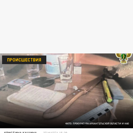
ПРОИСШЕСТВИЯ
ФОТО: ПРОКУРАТУРА АРХАНГЕЛЬСКОЙ ОБЛАСТИ И НАО
КРИСТИНА КАШИНА
27 МАРТА 15:29