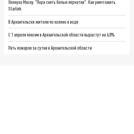
Оплеуха Маску. "Пора снять белые перчатки": Как уничтожить
Starlink
В Архангельске жители по колено в воде
С 1 апреля пенсии в Архангельской области вырастут на 6,8%
Пять пожаров за сутки в Архангельской области