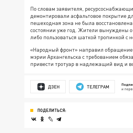
По словам заявителя, ресурсоснабжающ
демонтировали асфальтовое покрытие дл
пешеходная зона не была восстановлена
состоянии уже год. Жители вынуждены об
либо пользоваться шаткой тропинкой с 
«Народный фронт» направил обращение 
мэрии Архангельска с требованием обя
привести тротуар в надлежащий вид и в
Подпи
ДЗЕН
ТЕЛЕГРАМ
и перв
ПОДЕЛИТЬСЯ: