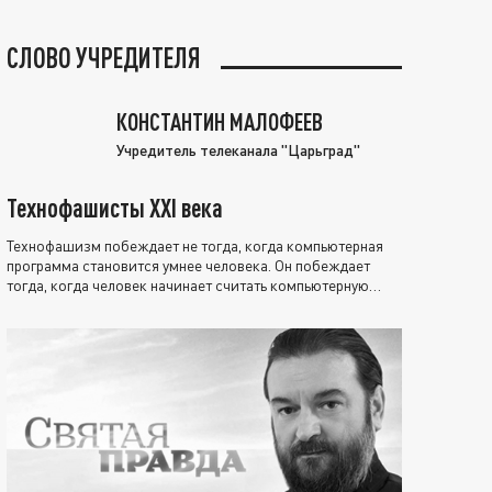
СЛОВО УЧРЕДИТЕЛЯ
КОНСТАНТИН МАЛОФЕЕВ
Учредитель телеканала "Царьград"
Технофашисты XXI века
Технофашизм побеждает не тогда, когда компьютерная
программа становится умнее человека. Он побеждает
тогда, когда человек начинает считать компьютерную
программу нравственно выше себя.