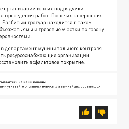
ие организации или их подрядчики
я проведения работ. После их завершения
. Разбитый тротуар находится в таком
ъезжать ямы и грязевые участки по газону
неровностями.
в департамент муниципального контроля
зать ресурсоснабжающие организации
осстановить асфальтовое покрытие.
сывайтесь на наши каналы
ыми узнавайте о главных новостях и важнейших событиях дня.