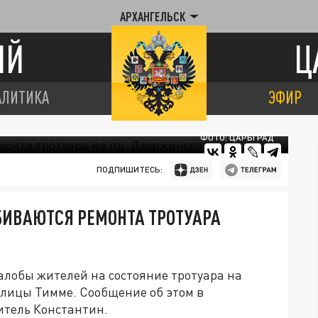
АРХАНГЕЛЬСК
ИЙ
Ц
АЛИТИКА
ЭФИР
ФОТО: ЦАРЬГРАД
ПОДПИШИТЕСЬ:
БИВАЮТСЯ РЕМОНТА ТРОТУАРА
алобы жителей на состояние тротуара на
улицы Тимме. Сообщение об этом в
тель Константин.