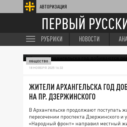
АВТОРИЗАЦИЯ
ПЕРВЫЙ РУССК
РУБРИКИ
НОВОСТИ
АН
ОБЩЕСТВО
18 НОЯБРЯ 2025 16:32
ЖИТЕЛИ АРХАНГЕЛЬСКА ГОД ДО
НА ПР. ДЗЕРЖИНСКОГО
В Архангельске продолжают поступать ж
пересечении проспекта Дзержинского и 
«Народный фронт» направил местный жи