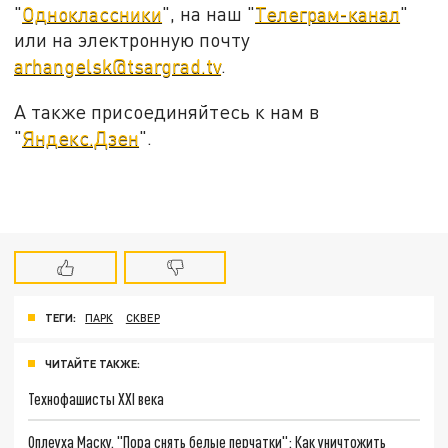
"
Одноклассники
", на наш "
Телеграм-канал
"
или на электронную почту
arhangelsk@tsargrad.tv
.
А также присоединяйтесь к нам в
"
Яндекс.Дзен
".
ТЕГИ:
ПАРК
СКВЕР
ЧИТАЙТЕ ТАКЖЕ:
Технофашисты XXI века
Оплеуха Маску. "Пора снять белые перчатки": Как уничтожить