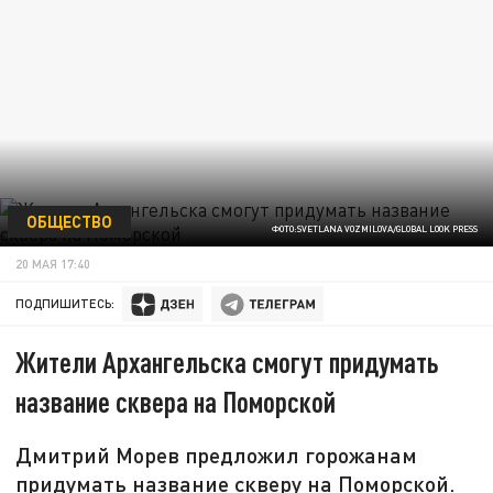
ОБЩЕСТВО
ФОТО:SVETLANA VOZMILOVA/GLOBAL LOOK PRESS
20 МАЯ 17:40
ПОДПИШИТЕСЬ:
Жители Архангельска смогут придумать
название сквера на Поморской
Дмитрий Морев предложил горожанам
придумать название скверу на Поморской.