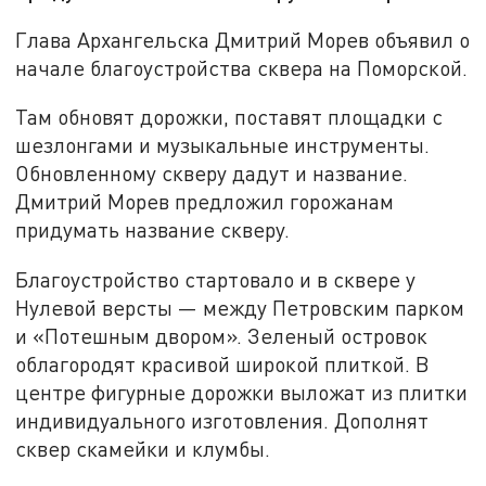
Глава Архангельска Дмитрий Морев объявил о
начале благоустройства сквера на Поморской.
Там обновят дорожки, поставят площадки с
шезлонгами и музыкальные инструменты.
Обновленному скверу дадут и название.
Дмитрий Морев предложил горожанам
придумать название скверу.
Благоустройство стартовало и в сквере у
Нулевой версты — между Петровским парком
и «Потешным двором». Зеленый островок
облагородят красивой широкой плиткой. В
центре фигурные дорожки выложат из плитки
индивидуального изготовления. Дополнят
сквер скамейки и клумбы.