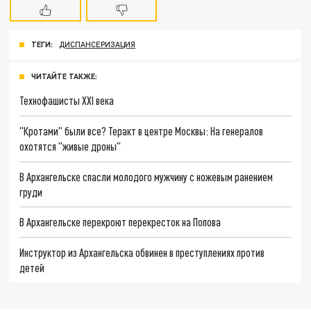
ТЕГИ:
ДИСПАНСЕРИЗАЦИЯ
ЧИТАЙТЕ ТАКЖЕ:
Технофашисты XXI века
"Кротами" были все? Теракт в центре Москвы: На генералов
охотятся "живые дроны"
В Архангельске спасли молодого мужчину с ножевым ранением
груди
В Архангельске перекроют перекресток на Попова
Инструктор из Архангельска обвинен в преступлениях против
детей