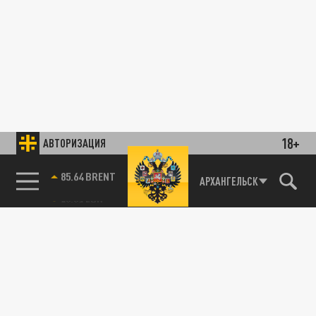
18+
АВТОРИЗАЦИЯ
85.64 BRENT
АРХАНГЕЛЬСК