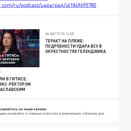
le.com/ru/podcast/царьград/id1849695780
04 АВГУСТА 12:00
ТЕРАКТ НА ПЛЯЖЕ:
ПОДРОБНОСТИ УДАРА ВСУ В
ОКРЕСТНОСТЯХ ГЕЛЕНДЖИКА
0
ЛИ В ГИТИСЕ:
 ЭКС-РЕКТОРОМ
ЗАСЛАВСКИМ
сывайтесь на наши каналы
ыми узнавайте о главных новостях и важнейших событиях дня.