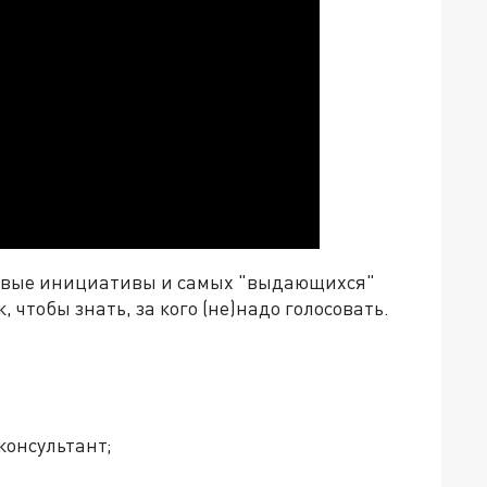
довые инициативы и самых "выдающихся"
 чтобы знать, за кого (не)надо голосовать.
консультант;