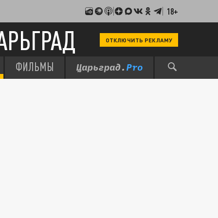
18+
АРЬГРАД
ОТКЛЮЧИТЬ РЕКЛАМУ
ФИЛЬМЫ