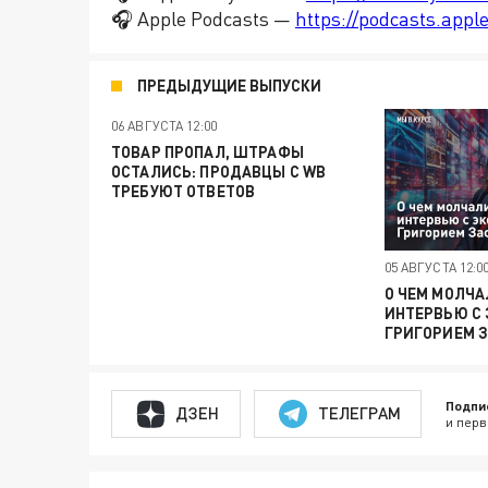
🎧 Apple Podcasts —
https://podcasts.app
ПРЕДЫДУЩИЕ ВЫПУСКИ
06 АВГУСТА 12:00
ТОВАР ПРОПАЛ, ШТРАФЫ
ОСТАЛИСЬ: ПРОДАВЦЫ С WB
ТРЕБУЮТ ОТВЕТОВ
05 АВГУСТА 12:0
О ЧЕМ МОЛЧА
ИНТЕРВЬЮ С
ГРИГОРИЕМ 
Подпи
ДЗЕН
ТЕЛЕГРАМ
и перв