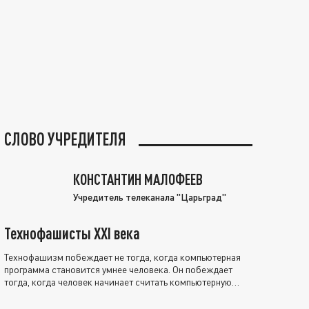
СЛОВО УЧРЕДИТЕЛЯ
КОНСТАНТИН МАЛОФЕЕВ
Учредитель телеканала "Царьград"
Технофашисты XXI века
Технофашизм побеждает не тогда, когда компьютерная
программа становится умнее человека. Он побеждает
тогда, когда человек начинает считать компьютерную
программу нравственно выше себя.