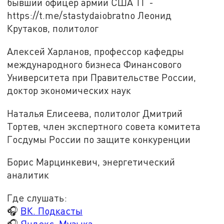
бывший офицер армии США ТГ -
https://t.me/stastydaiobratno Леонид
Крутаков, политолог
Алексей Харланов, профессор кафедры
международного бизнеса Финансового
Университета при Правительстве России,
доктор экономических наук
Наталья Елисеева, политолог Дмитрий
Тортев, член экспертного совета комитета
Госдумы России по защите конкуренции
Борис Марцинкевич, энергетический
аналитик
Где слушать:
🎧
ВК. Подкасты
🎧
Яндекс. Музыка