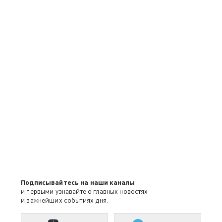
Подписывайтесь на наши каналы
и первыми узнавайте о главных новостях
и важнейших событиях дня.