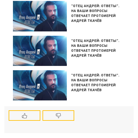
"ОТЕЦ АНДРЕЙ: ОТВЕТЫ".
НА ВАШИ ВОПРОСЫ
ОТВЕЧАЕТ ПРОТОИЕРЕЙ
АНДРЕЙ ТКАЧЁВ
"ОТЕЦ АНДРЕЙ: ОТВЕТЫ".
НА ВАШИ ВОПРОСЫ
ОТВЕЧАЕТ ПРОТОИЕРЕЙ
АНДРЕЙ ТКАЧЁВ
"ОТЕЦ АНДРЕЙ: ОТВЕТЫ".
НА ВАШИ ВОПРОСЫ
ОТВЕЧАЕТ ПРОТОИЕРЕЙ
АНДРЕЙ ТКАЧЁВ