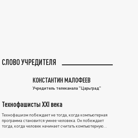
СЛОВО УЧРЕДИТЕЛЯ
КОНСТАНТИН МАЛОФЕЕВ
Учредитель телеканала "Царьград"
Технофашисты XXI века
Технофашизм побеждает не тогда, когда компьютерная
программа становится умнее человека. Он побеждает
тогда, когда человек начинает считать компьютерную
программу нравственно выше себя.