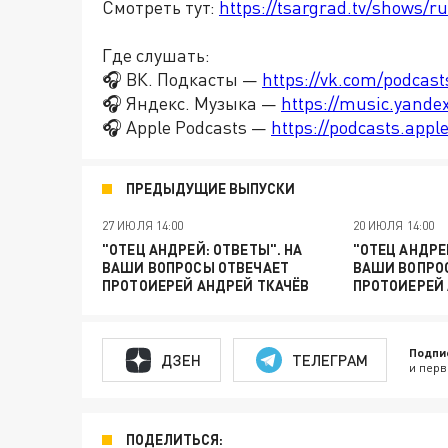
Смотреть тут:
https://tsargrad.tv/shows/ru
Где слушать:
🎧 ВК. Подкасты —
https://vk.com/podcas
🎧 Яндекс. Музыка —
https://music.yande
🎧 Apple Podcasts —
https://podcasts.app
ПРЕДЫДУЩИЕ ВЫПУСКИ
27 ИЮЛЯ 14:00
20 ИЮЛЯ 14:00
"ОТЕЦ АНДРЕЙ: ОТВЕТЫ". НА
"ОТЕЦ АНДРЕ
ВАШИ ВОПРОСЫ ОТВЕЧАЕТ
ВАШИ ВОПРО
ПРОТОИЕРЕЙ АНДРЕЙ ТКАЧЁВ
ПРОТОИЕРЕЙ 
Подпи
ДЗЕН
ТЕЛЕГРАМ
и перв
ПОДЕЛИТЬСЯ: