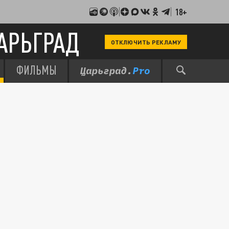
18+
АРЬГРАД
ОТКЛЮЧИТЬ РЕКЛАМУ
ФИЛЬМЫ