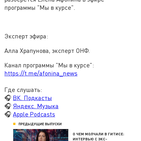
программы "Мы в курсе".
Эксперт эфира:
Алла Храпунова, эксперт ОНФ.
Канал программы "Мы в курсе":
https://t.me/afonina_news
Где слушать:
🎧
ВК. Подкасты
🎧
Яндекс. Музыка
🎧
Apple Podcasts
ПРЕДЫДУЩИЕ ВЫПУСКИ
О ЧЕМ МОЛЧАЛИ В ГИТИСЕ:
ИНТЕРВЬЮ С ЭКС-