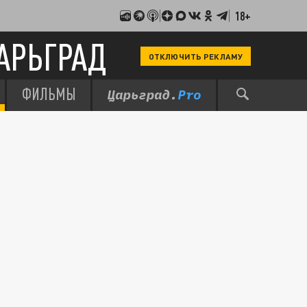
18+
АРЬГРАД
ОТКЛЮЧИТЬ РЕКЛАМУ
ФИЛЬМЫ