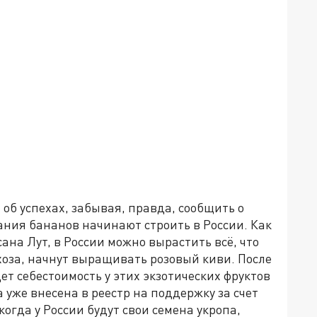
об успехах, забывая, правда, сообщить о
ния бананов начинают строить в России. Как
ана Лут, в России можно вырастить всё, что
хоза, начнут выращивать розовый киви. После
дет себестоимость у этих экзотических фруктов
 уже внесена в реестр на поддержку за счет
огда у России будут свои семена укропа,