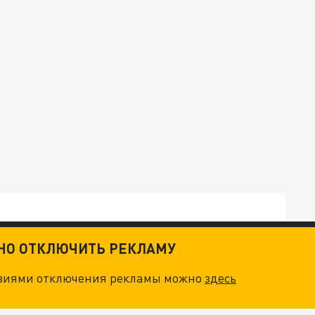
ТНО ОТКЛЮЧИТЬ РЕКЛАМУ
овиями отключения рекламы можно
здесь
ОСКВЫ: НА ГЕНЕРАЛОВ ОХОТЯТСЯ "ЖИВЫЕ ДРОНЫ"