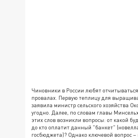
Чиновники в России любят отчитываться 
провалах. Первую теплицу для выращива
заявила министр сельского хозяйства Окс
угодно. Далее, по словам главы Минсель
этих слов возникли вопросы: от какой бу
до кто оплатит данный "банкет" (новелла
госбюджета)? Однако ключевой вопрос – к