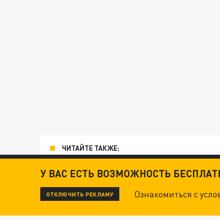
ЧИТАЙТЕ ТАКЖЕ:
ТЕХНОФАШИСТЫ XXI ВЕКА
У ВАС ЕСТЬ ВОЗМОЖНОСТЬ БЕСПЛА
Ознакомиться с усл
ОТКЛЮЧИТЬ РЕКЛАМУ
"КРОТАМИ" БЫЛИ ВСЕ? ТЕРАКТ В ЦЕНТРЕ М