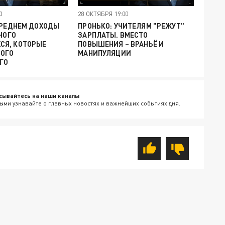
0
28 ОКТЯБРЯ 19:00
СРЕДНЕМ ДОХОДЫ
ПРОНЬКО: УЧИТЕЛЯМ "РЕЖУТ"
МНОГО
ЗАРПЛАТЫ. ВМЕСТО
Я, КОТОРЫЕ
ПОВЫШЕНИЯ – ВРАНЬЁ И
ОГО
МАНИПУЛЯЦИИ
ГО
сывайтесь на наши каналы
ыми узнавайте о главных новостях и важнейших событиях дня.