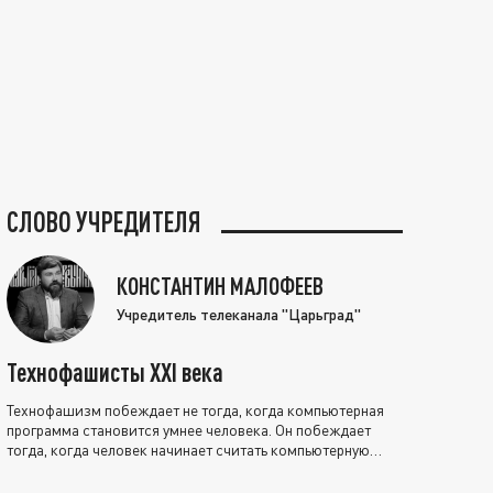
СЛОВО УЧРЕДИТЕЛЯ
КОНСТАНТИН МАЛОФЕЕВ
Учредитель телеканала "Царьград"
Технофашисты XXI века
Технофашизм побеждает не тогда, когда компьютерная
программа становится умнее человека. Он побеждает
тогда, когда человек начинает считать компьютерную
программу нравственно выше себя.