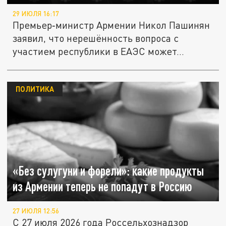
29 ИЮЛЯ 16:17
Премьер‑министр Армении Никол Пашинян
заявил, что нерешённость вопроса с
участием республики в ЕАЭС может...
ПОЛИТИКА
«Без сулугуни и форели»: какие продукты
из Армении теперь не попадут в Россию
27 ИЮЛЯ 12:56
С 27 июля 2026 года Россельхознадзор