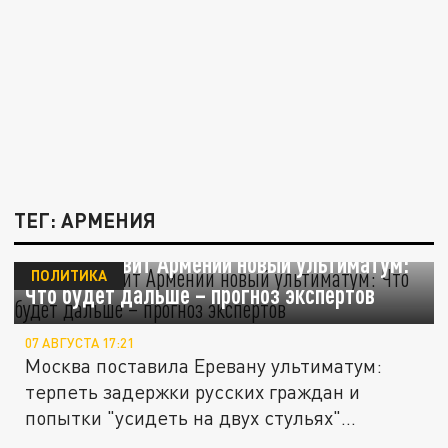
ТЕГ: АРМЕНИЯ
Россия ставит Армении новый ультиматум:
ПОЛИТИКА
Что будет дальше – прогноз экспертов
07 АВГУСТА 17:21
Москва поставила Еревану ультиматум:
терпеть задержки русских граждан и
попытки "усидеть на двух стульях"...