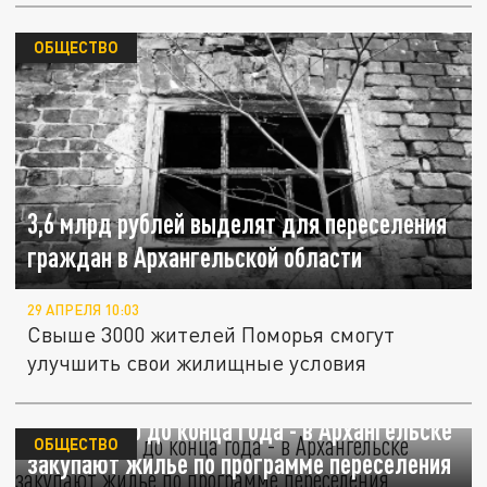
ОБЩЕСТВО
3,6 млрд рублей выделят для переселения
граждан в Архангельской области
29 АПРЕЛЯ 10:03
Свыше 3000 жителей Поморья смогут
улучшить свои жилищные условия
106 квартир до конца года - в Архангельске
ОБЩЕСТВО
закупают жилье по программе переселения