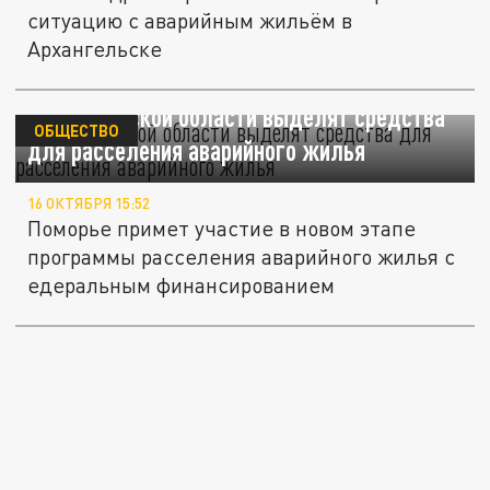
ситуацию с аварийным жильём в
Архангельске
Архангельской области выделят средства
ОБЩЕСТВО
для расселения аварийного жилья
16 ОКТЯБРЯ 15:52
Поморье примет участие в новом этапе
программы расселения аварийного жилья с
едеральным финансированием