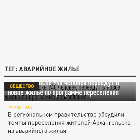
ТЕГ: АВАРИЙНОЕ ЖИЛЬЕ
В Архангельске 940 человек переедут в
ОБЩЕСТВО
новое жилье по программе переселения
19 МАЯ 10:07
В региональном правительстве обсудили
темпы переселения жителей Архангельска
из аварийного жилья