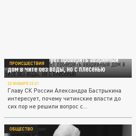
Бастрыкин требует проверить аварийный
ПРОИСШЕСТВИЯ
дом в Чите без воды, но с плесенью
23 ЯНВАРЯ 23:21
Главу СК России Александра Бастрыкина
интересует, почему читинские власти до
сих пор не решили вопрос с...
ОБЩЕСТВО