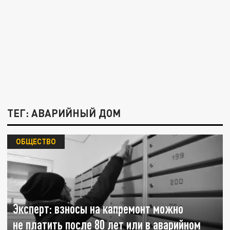
ТЕГ: АВАРИЙНЫЙ ДОМ
ОБЩЕСТВО
Эксперт: взносы на капремонт можно
не платить после 80 лет или в аварийном