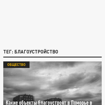
ТЕГ: БЛАГОУСТРОЙСТВО
ОБЩЕСТВО
Какие объекты благоустроят в Поморье в