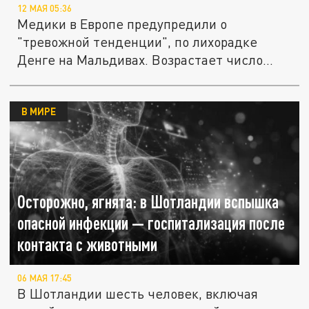
12 МАЯ 05:36
Медики в Европе предупредили о
"тревожной тенденции", по лихорадке
Денге на Мальдивах. Возрастает число...
В МИРЕ
Осторожно, ягнята: в Шотландии вспышка
опасной инфекции — госпитализация после
контакта с животными
06 МАЯ 17:45
В Шотландии шесть человек, включая