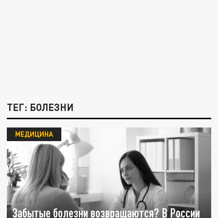
ТЕГ: БОЛЕЗНИ
МЕДИЦИНА
Забытые болезни возвращаются? В России