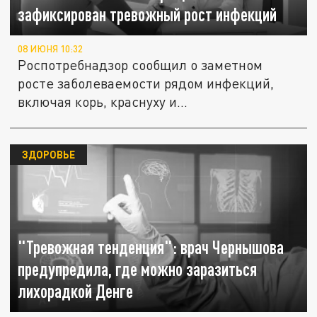
зафиксирован тревожный рост инфекций
08 ИЮНЯ 10:32
Роспотребнадзор сообщил о заметном
росте заболеваемости рядом инфекций,
включая корь, краснуху и...
ЗДОРОВЬЕ
"Тревожная тенденция": врач Чернышова
предупредила, где можно заразиться
лихорадкой Денге