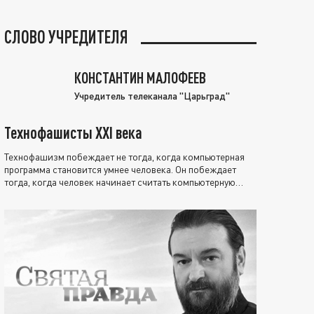
СЛОВО УЧРЕДИТЕЛЯ
КОНСТАНТИН МАЛОФЕЕВ
Учредитель телеканала "Царьград"
Технофашисты XXI века
Технофашизм побеждает не тогда, когда компьютерная
программа становится умнее человека. Он побеждает
тогда, когда человек начинает считать компьютерную
программу нравственно выше себя.