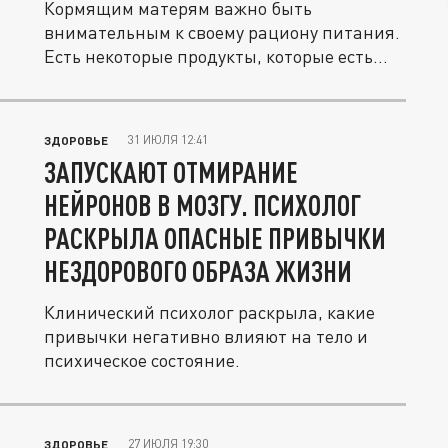
Кормящим матерям важно быть
внимательным к своему рациону питания.
Есть некоторые продукты, которые есть
не...
31 ИЮЛЯ 12:41
ЗДОРОВЬЕ
ЗАПУСКАЮТ ОТМИРАНИЕ
НЕЙРОНОВ В МОЗГУ. ПСИХОЛОГ
РАСКРЫЛА ОПАСНЫЕ ПРИВЫЧКИ
НЕЗДОРОВОГО ОБРАЗА ЖИЗНИ
Клинический психолог раскрыла, какие
привычки негативно влияют на тело и
психическое состояние.
27 ИЮЛЯ 19:30
ЗДОРОВЬЕ