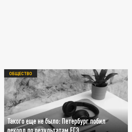
ОБЩЕСТВО
Такого еще не было: Петербург побил
рекорд по результатам ЕГЭ