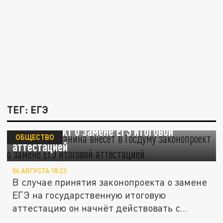
ТЕГ: ЕГЭ
Депутат Останина внесёт в Госдуму
законопроект о замене ЕГЭ итоговой
ОБЩЕСТВО
аттестацией
06 АВГУСТА 18:23
В случае принятия законопроекта о замене
ЕГЭ на государственную итоговую
аттестацию он начнёт действовать с...