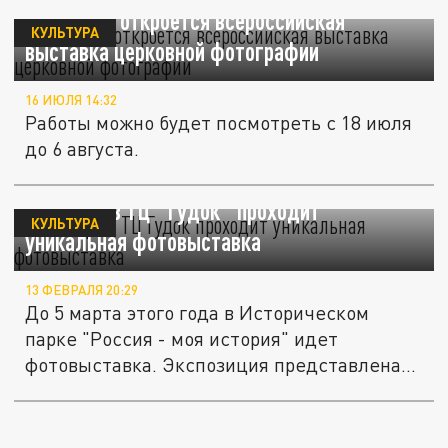
В Иванове откроется всероссийская
КУЛЬТУРА
выставка церковной фотографии
16 ИЮЛЯ 14:32
Работы можно будет посмотреть с 18 июля
до 6 августа.
В Самаре в ТЦ "Гудок" проходит
КУЛЬТУРА
уникальная фотовыставка
13 ФЕВРАЛЯ 20:29
До 5 марта этого года в Историческом
парке "Россия - моя история" идет
фотовыставка. Экспозиция представлена...