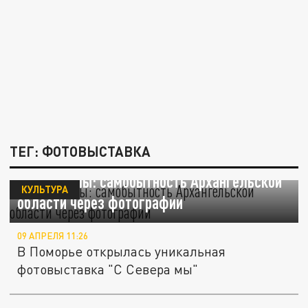
ТЕГ: ФОТОВЫСТАВКА
С Севера мы: самобытность Архангельской
КУЛЬТУРА
области через фотографии
09 АПРЕЛЯ 11:26
В Поморье открылась уникальная
фотовыставка "С Севера мы"