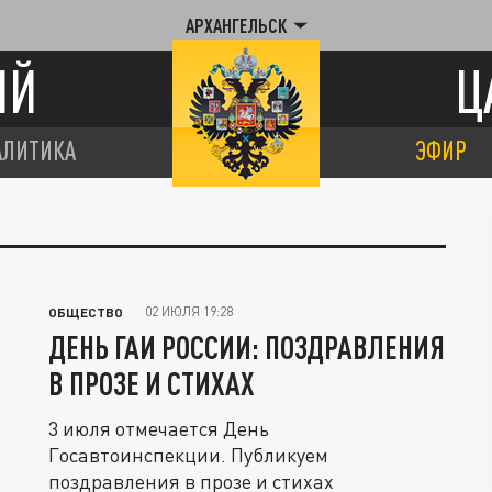
АРХАНГЕЛЬСК
ИЙ
Ц
АЛИТИКА
ЭФИР
02 ИЮЛЯ 19:28
ОБЩЕСТВО
ДЕНЬ ГАИ РОССИИ: ПОЗДРАВЛЕНИЯ
В ПРОЗЕ И СТИХАХ
3 июля отмечается День
Госавтоинспекции. Публикуем
поздравления в прозе и стихах