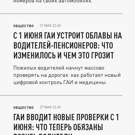
номеров на своих автомобилях.
31 МАЯ 22:40
ОБЩЕСТВО
С 1 ИЮНЯ ГАИ УСТРОИТ ОБЛАВЫ НА
ВОДИТЕЛЕЙ-ПЕНСИОНЕРОВ: ЧТО
ИЗМЕНИЛОСЬ И ЧЕМ ЭТО ГРОЗИТ
Пожилых водителей начнут массово
проверять на дорогах: как работает новый
цифровой контроль ГАИ и медицины.
27 МАЯ 13:49
ОБЩЕСТВО
ГАИ ВВОДИТ НОВЫЕ ПРОВЕРКИ С 1
ИЮНЯ: ЧТО ТЕПЕРЬ ОБЯЗАНЫ