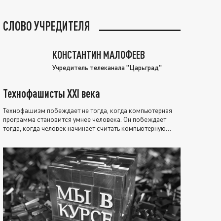
СЛОВО УЧРЕДИТЕЛЯ
КОНСТАНТИН МАЛОФЕЕВ
Учредитель телеканала "Царьград"
Технофашисты XXI века
Технофашизм побеждает не тогда, когда компьютерная
программа становится умнее человека. Он побеждает
тогда, когда человек начинает считать компьютерную
программу нравственно выше себя.