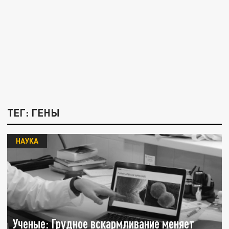
ТЕГ: ГЕНЫ
НАУКА
Ученые: Грудное вскармливание меняет