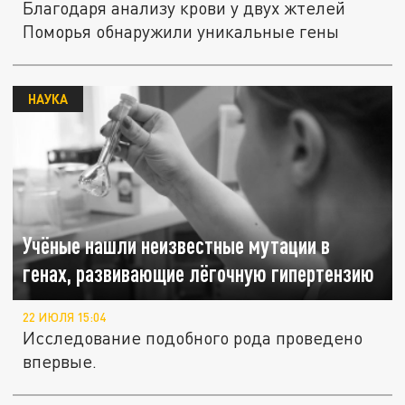
Благодаря анализу крови у двух жтелей
Поморья обнаружили уникальные гены
НАУКА
Учёные нашли неизвестные мутации в
генах, развивающие лёгочную гипертензию
22 ИЮЛЯ 15:04
Исследование подобного рода проведено
впервые.