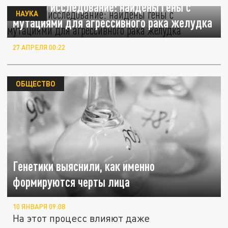
Прошло исследование: найдены гены с
НАУКА
мутациями для агрессивного рака желудка
27 АПРЕЛЯ 00:22
ОБЩЕСТВО
Генетики выяснили, как именно
формируются черты лица
10 ЯНВАРЯ 09:08
На этот процесс влияют даже