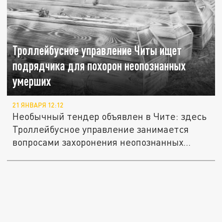
Троллейбусное управление Читы ищет
подрядчика для похорон неопознанных
умерших
21 ЯНВАРЯ 12:12
Необычный тендер объявлен в Чите: здесь
Троллейбусное управление занимается
вопросами захоронения неопознанных...