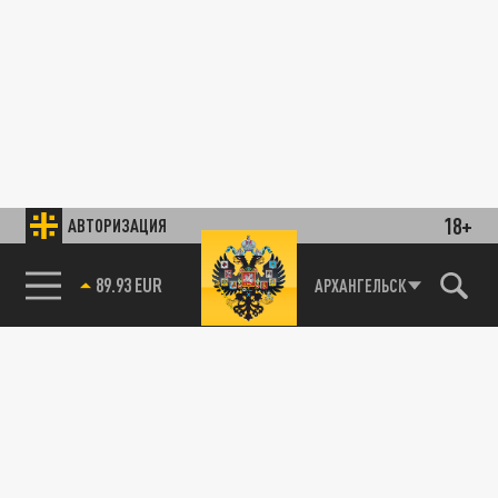
18+
АВТОРИЗАЦИЯ
89.93 EUR
АРХАНГЕЛЬСК