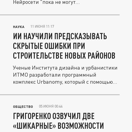
Нейросети "пока не могут...
11 ИЮНЯ 11:17
НАУКА
ИИ НАУЧИЛИ ПРЕДСКАЗЫВАТЬ
СКРЫТЫЕ ОШИБКИ ПРИ
СТРОИТЕЛЬСТВЕ НОВЫХ РАЙОНОВ
Ученые Института дизайна и урбанистики
ИТМО разработали программный
комплекс Urbanomy, который с помощью...
05 ИЮНЯ 00:44
ОБЩЕСТВО
ГРИГОРЕНКО ОЗВУЧИЛ ДВЕ
«ШИКАРНЫЕ» ВОЗМОЖНОСТИ