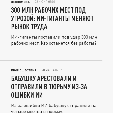
02 ИЮНЯ 08:06
ЭКОНОМИКА
300 МЛН РАБОЧИХ МЕСТ ПОД
УГРОЗОЙ: ИИ-ГИГАНТЫ МЕНЯЮТ
РЫНОК ТРУДА
ИИ-гиганты поставили под удар 300 млн
рабочих мест. Кто останется без работы?
28 МАРТА 07:36
ПРОИСШЕСТВИЯ
БАБУШКУ АРЕСТОВАЛИ И
ОТПРАВИЛИ В ТЮРЬМУ ИЗ-ЗА
ОШИБКИ ИИ
Из-за ошибки ИИ бабушку отправили на
четыре месяца в тюрьму.