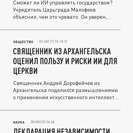
Сможет ли ИИ управлять государством?
Учредитель Царьграда Малофеев
объяснил, чем это чревато. Он уверен,
если...
02 АВГУСТА 18:13
ОБЩЕСТВО
СВЯЩЕННИК ИЗ АРХАНГЕЛЬСКА
ОЦЕНИЛ ПОЛЬЗУ И РИСКИ ИИ ДЛЯ
ЦЕРКВИ
Священник Андрей Дорофейчев из
Архангельска поделился размышлениями
о применении искусственного интеллекта
в...
08 ИЮЛЯ 06:48
НАУКА
ДЕКЛАРАЦИЯ НЕЗАВИСИМОСТИ