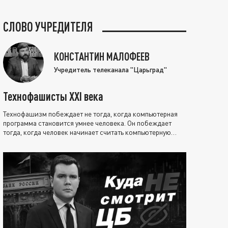
СЛОВО УЧРЕДИТЕЛЯ
КОНСТАНТИН МАЛОФЕЕВ
Учредитель телеканала "Царьград"
Технофашисты XXI века
Технофашизм побеждает не тогда, когда компьютерная
программа становится умнее человека. Он побеждает
тогда, когда человек начинает считать компьютерную
программу нравственно выше себя.