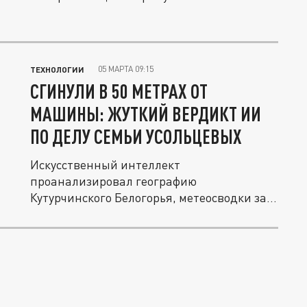
05 МАРТА 09:15
ТЕХНОЛОГИИ
СГИНУЛИ В 50 МЕТРАХ ОТ
МАШИНЫ: ЖУТКИЙ ВЕРДИКТ ИИ
ПО ДЕЛУ СЕМЬИ УСОЛЬЦЕВЫХ
Искусственный интеллект
проанализировал географию
Кутурчинского Белогорья, метеосводки за
указанную дату и...