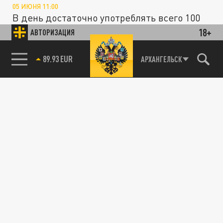
05 ИЮНЯ 11:00
В день достаточно употреблять всего 100
граммов ягоды.
18+
АВТОРИЗАЦИЯ
85.64 BRENT
АРХАНГЕЛЬСК
ОБЩЕСТВО
Эксперты рассказали, как клюква помогает
укрепить здоровье сердца
03 ИЮНЯ 09:34
Рекомендуется употреблять около 100
граммов клюквы в день.