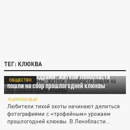
ТЕГ: КЛЮКВА
"Гребут" вёдрами: жители Ленобласти
ОБЩЕСТВО
пошли на сбор прошлогодней клюквы
15 АПРЕЛЯ 08:45
Любители тихой охоты начинают делиться
фотографиями с «трофейным» урожаем
прошлогодней клюквы. В Ленобласти...