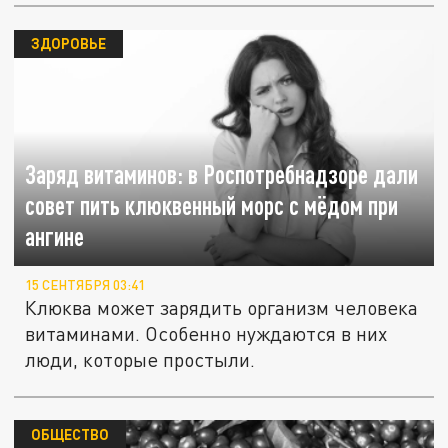
ЗДОРОВЬЕ
Заряд витаминов: в Роспотребнадзоре дали
совет пить клюквенный морс с мёдом при
ангине
15 СЕНТЯБРЯ 03:41
Клюква может зарядить организм человека
витаминами. Особенно нуждаются в них
люди, которые простыли.
ОБЩЕСТВО