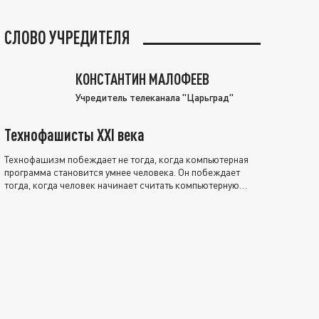
СЛОВО УЧРЕДИТЕЛЯ
КОНСТАНТИН МАЛОФЕЕВ
Учредитель телеканала "Царьград"
Технофашисты XXI века
Технофашизм побеждает не тогда, когда компьютерная
программа становится умнее человека. Он побеждает
тогда, когда человек начинает считать компьютерную
программу нравственно выше себя.