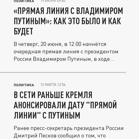
19 ИЮНЯ 09:40
ПОЛИТИКА
«ПРЯМАЯ ЛИНИЯ С ВЛАДИМИРОМ
ПУТИНЫМ»: КАК ЭТО БЫЛО И КАК
БУДЕТ
В четверг, 20 июня, в 12:00 начнётся
очередная прямая линия с президентом
России Владимиром Путиным, в ходе...
13 МАРТА 12:54
ПОЛИТИКА
В СЕТИ РАНЬШЕ КРЕМЛЯ
АНОНСИРОВАЛИ ДАТУ "ПРЯМОЙ
ЛИНИИ" С ПУТИНЫМ
Ранее пресс-секретарь президента России
Дмитрий Песков сообщил о том, что