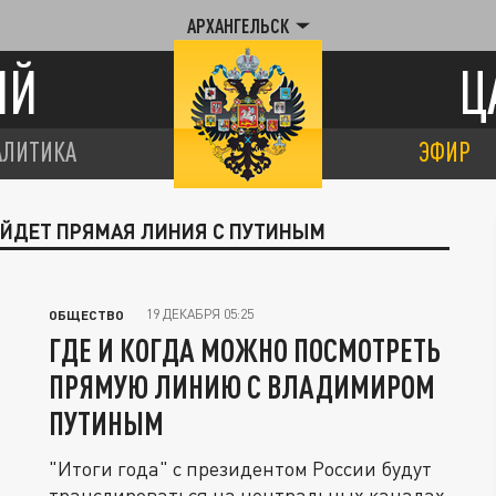
АРХАНГЕЛЬСК
ИЙ
Ц
АЛИТИКА
ЭФИР
РОЙДЕТ ПРЯМАЯ ЛИНИЯ С ПУТИНЫМ
19 ДЕКАБРЯ 05:25
ОБЩЕСТВО
ГДЕ И КОГДА МОЖНО ПОСМОТРЕТЬ
ПРЯМУЮ ЛИНИЮ С ВЛАДИМИРОМ
ПУТИНЫМ
"Итоги года" с президентом России будут
транслироваться на центральных каналах