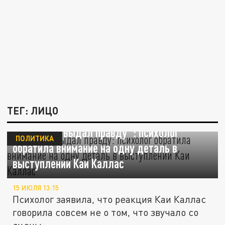
ТЕГ: ЛИЦО
"Организм выдал правду": психолог
ПОЛИТИКА
обратила внимание на одну деталь в
выступлении Каи Каллас
15 ИЮЛЯ 13:15
Психолог заявила, что реакция Каи Каллас
говорила совсем не о том, что звучало со