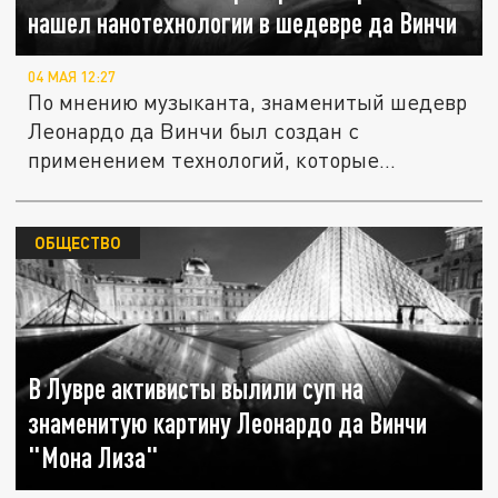
нашел нанотехнологии в шедевре да Винчи
04 МАЯ 12:27
По мнению музыканта, знаменитый шедевр
Леонардо да Винчи был создан с
применением технологий, которые...
ОБЩЕСТВО
В Лувре активисты вылили суп на
знаменитую картину Леонардо да Винчи
"Мона Лиза"