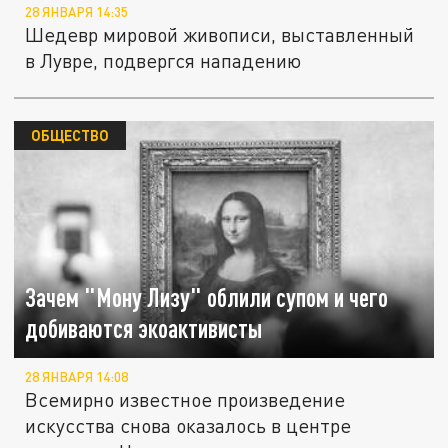
28 ЯНВАРЯ 14:35
Шедевр мировой живописи, выставленный
в Лувре, подвергся нападению
ОБЩЕСТВО
Зачем "Мону Лизу" облили супом и чего
добиваются экоактивисты
28 ЯНВАРЯ 14:08
Всемирно известное произведение
искусства снова оказалось в центре