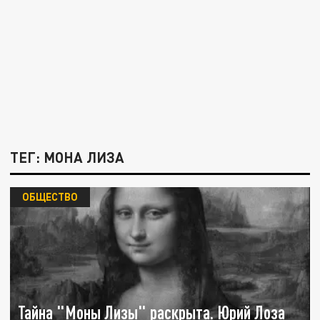
ТЕГ: МОНА ЛИЗА
ОБЩЕСТВО
Тайна "Моны Лизы" раскрыта. Юрий Лоза