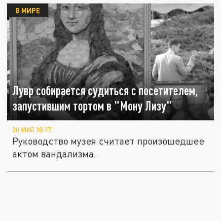
В МИРЕ
Лувр собирается судиться с посетителем,
запустившим тортом в "Мону Лизу"
30 МАЯ 18:27
Руководство музея считает произошедшее
актом вандализма.