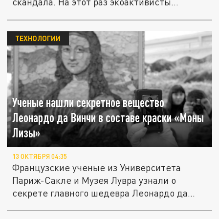
скандала. На этот раз экоактивисты
облили...
ТЕХНОЛОГИИ
Ученые нашли секретное вещество
Леонардо да Винчи в составе краски «Моны
Лизы»
13 ОКТЯБРЯ 04:35
Французские ученые из Университета
Париж-Сакле и Музея Лувра узнали о
секрете главного шедевра Леонардо да...