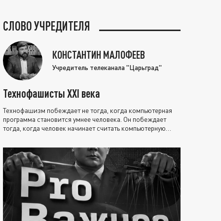
СЛОВО УЧРЕДИТЕЛЯ
КОНСТАНТИН МАЛОФЕЕВ
Учредитель телеканала "Царьград"
Технофашисты XXI века
Технофашизм побеждает не тогда, когда компьютерная
программа становится умнее человека. Он побеждает
тогда, когда человек начинает считать компьютерную
программу нравственно выше себя.