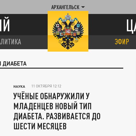
АРХАНГЕЛЬСК
ИЙ
Ц
АЛИТИКА
ЭФИР
П ДИАБЕТА
11 ОКТЯБРЯ 12:12
НАУКА
УЧЁНЫЕ ОБНАРУЖИЛИ У
МЛАДЕНЦЕВ НОВЫЙ ТИП
ДИАБЕТА. РАЗВИВАЕТСЯ ДО
ШЕСТИ МЕСЯЦЕВ