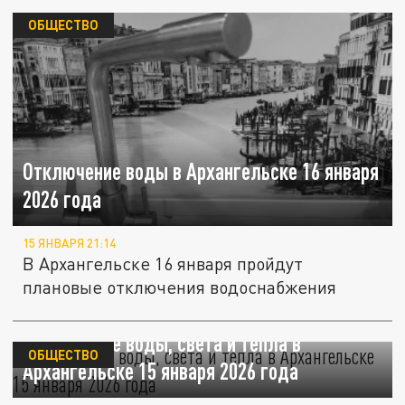
ОБЩЕСТВО
Отключение воды в Архангельске 16 января
2026 года
15 ЯНВАРЯ 21:14
В Архангельске 16 января пройдут
плановые отключения водоснабжения
Отключение воды, света и тепла в
ОБЩЕСТВО
Архангельске 15 января 2026 года