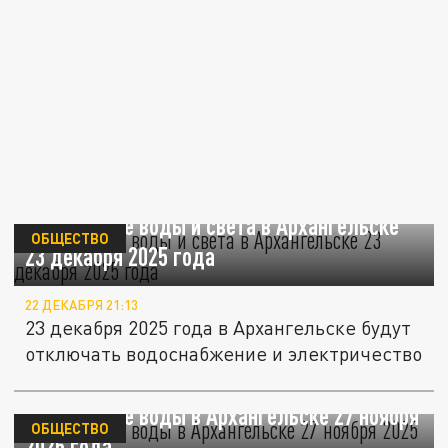
Отключение воды и света в Архангельске
ОБЩЕСТВО
23 декабря 2025 года
22 ДЕКАБРЯ 21:13
23 декабря 2025 года в Архангельске будут
отключать водоснабжение и электричество
Отключение воды в Архангельске 27 ноября
ОБЩЕСТВО
2025 года