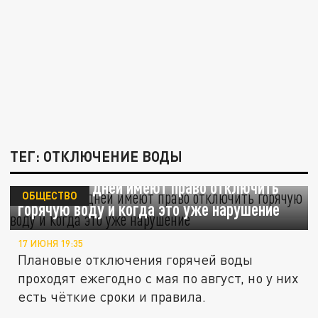
ТЕГ: ОТКЛЮЧЕНИЕ ВОДЫ
На сколько дней имеют право отключить
ОБЩЕСТВО
горячую воду и когда это уже нарушение
17 ИЮНЯ 19:35
Плановые отключения горячей воды
проходят ежегодно с мая по август, но у них
есть чёткие сроки и правила.