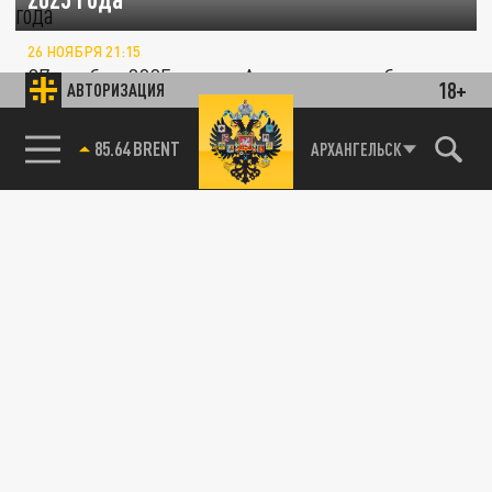
26 НОЯБРЯ 21:15
27 ноября 2025 года в Архангельске будут
18+
АВТОРИЗАЦИЯ
отключать водоснабжение
85.64 BRENT
АРХАНГЕЛЬСК
ОБЩЕСТВО
Отключение света, водоснабжения и
отопления в Архангельске 26 ноября 2025
года
25 НОЯБРЯ 21:00
26 ноября 2025 года по отдельным адресам