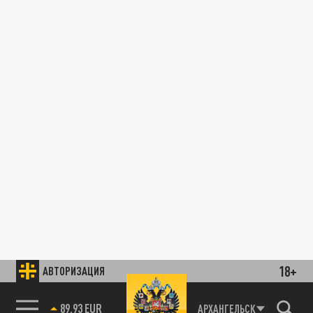
18+
АВТОРИЗАЦИЯ
89.93 EUR
АРХАНГЕЛЬСК