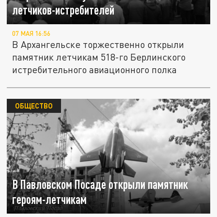
летчиков-истребителей
07 МАЯ 16:56
В Архангельске торжественно открыли
памятник летчикам 518-го Берлинского
истребительного авиационного полка
ОБЩЕСТВО
В Павловском Посаде открыли памятник
героям-летчикам