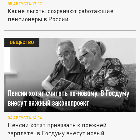
05 АВГУСТА 17:07
Какие льготы сохраняют работающие
пенсионеры в России.
ОБЩЕСТВО
Пенсии хотят считать по-новому. В Госдуму
внесут важный законопроект
04 АВГУСТА 14:04
Пенсии хотят привязать к прежней
зарплате: в Госдуму внесут новый