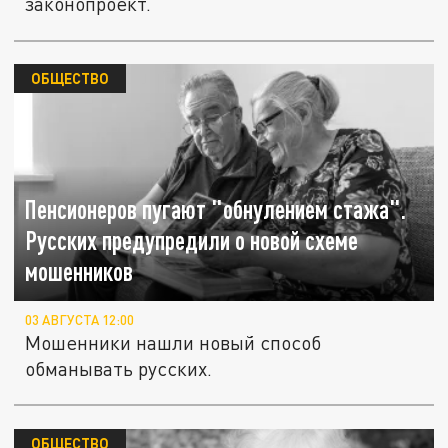
законопроект.
ОБЩЕСТВО
Пенсионеров пугают "обнулением стажа".
Русских предупредили о новой схеме
мошенников
03 АВГУСТА 12:00
Мошенники нашли новый способ
обманывать русских.
ОБЩЕСТВО