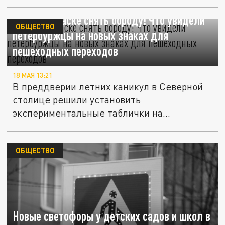
Лысым в маске снять бороду! Что увидели
ОБЩЕСТВО
петербуржцы на новых знаках для
пешеходных переходов
18 МАЯ 13:21
В преддверии летних каникул в Северной
столице решили установить
экспериментальные таблички на
пешеходных...
ОБЩЕСТВО
Новые светофоры у детских садов и школ в