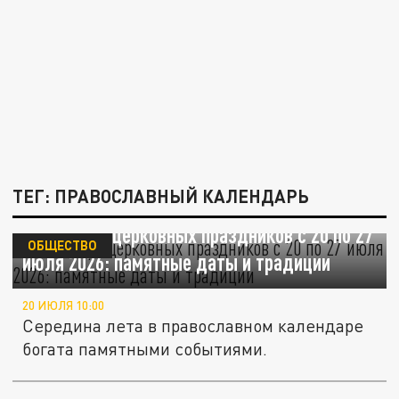
ТЕГ: ПРАВОСЛАВНЫЙ КАЛЕНДАРЬ
Календарь церковных праздников с 20 по 27
ОБЩЕСТВО
июля 2026: памятные даты и традиции
20 ИЮЛЯ 10:00
Середина лета в православном календаре
богата памятными событиями.