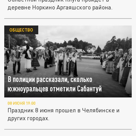
деревне Норкино Аргаяшского района.
ОБЩЕСТВО
В полиции рассказали, сколько
южноуральцев отметили Сабантуй
08 ИЮНЯ 19:00
Праздник 8 июня прошел в Челябинске и
других городах.
Игры и угощения с национальным