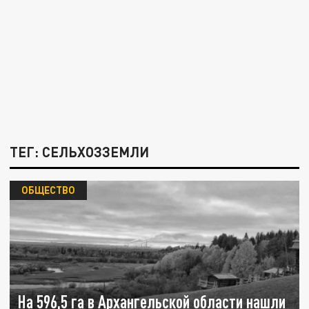
ТЕГ: СЕЛЬХОЗЗЕМЛИ
ОБЩЕСТВО
На 596,5 га в Архангельской области нашли